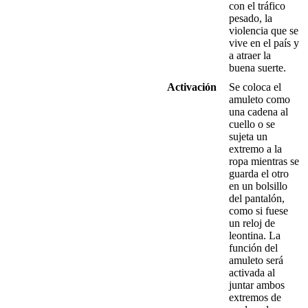
con el tráfico
pesado, la
violencia que se
vive en el país y
a atraer la
buena suerte.
Activación
Se coloca el
amuleto como
una cadena al
cuello o se
sujeta un
extremo a la
ropa mientras se
guarda el otro
en un bolsillo
del pantalón,
como si fuese
un reloj de
leontina. La
función del
amuleto será
activada al
juntar ambos
extremos de