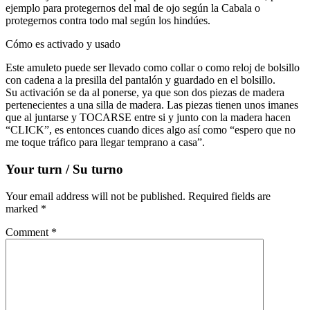
ejemplo para protegernos del mal de ojo según la Cabala o
protegernos contra todo mal según los hindúes.
Cómo es activado y usado
Este amuleto puede ser llevado como collar o como reloj de bolsillo
con cadena a la presilla del pantalón y guardado en el bolsillo.
Su activación se da al ponerse, ya que son dos piezas de madera
pertenecientes a una silla de madera. Las piezas tienen unos imanes
que al juntarse y TOCARSE entre si y junto con la madera hacen
“CLICK”, es entonces cuando dices algo así como “espero que no
me toque tráfico para llegar temprano a casa”.
Your turn / Su turno
Your email address will not be published.
Required fields are
marked
*
Comment
*